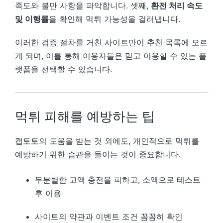
족도와 불만 사항을 파악합니다. 셋째,
환전 처리 속도
및 이행률
을 확인해 먹튀 가능성을 걸러냅니다.
이러한 검증 절차를 거친 사이트만이 추천 목록에 오르
게 되며, 이를 통해 이용자들은 믿고 이용할 수 있는 플
랫폼을 선택할 수 있습니다.
먹튀 피해를 예방하는 팁
캡토토의 도움을 받는 것 외에도, 개인적으로 먹튀를
예방하기 위한 습관을 들이는 것이 중요합니다.
무분별한 고액 충전을 피하고, 소액으로 테스트
후 이용
사이트의 약관과 이벤트 조건 꼼꼼히 확인