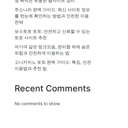
생 써먹는 유용한 웹사이트 정리
주소나라 완벽 가이드: 최신 사이트 정보
를 한눈에 확인하는 방법과 안전한 이용
전략
보스토토 토토: 안전하고 신뢰할 수 있는
토토 사이트 추천
여기여 같은 링크모음, 편리함 뒤에 숨은
위험과 안전하게 이용하는 법
고니카지노 토토 완벽 가이드: 특징, 안전
이용법과 추천 팁
Recent Comments
No comments to show.