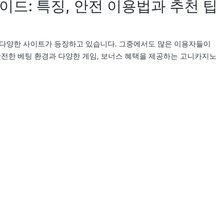
이드: 특징, 안전 이용법과 추천 팁
 다양한 사이트가 등장하고 있습니다. 그중에서도 많은 이용자들이
안전한 베팅 환경과 다양한 게임, 보너스 혜택을 제공하는 고니카지노