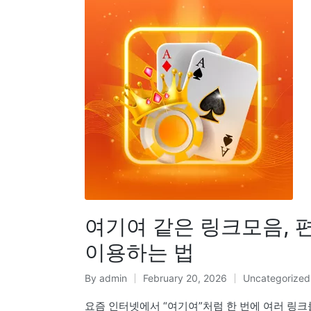
여기여 같은 링크모음, 
이용하는 법
By
admin
February 20, 2026
Uncategorized
Posted
Posted
by
in
요즘 인터넷에서 “여기여”처럼 한 번에 여러 링