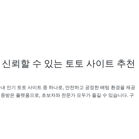
 신뢰할 수 있는 토토 사이트 추천
내 인기 토토 사이트 중 하나로, 안전하고 공정한 배팅 환경을 제공
증받은 플랫폼으로, 초보자와 전문가 모두가 즐길 수 있습니다. 구