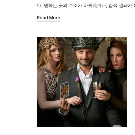
다. 원하는 곳의 주소가 바뀌었거나, 검색 결과가
Read More