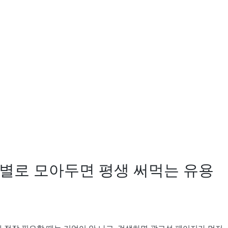
별로 모아두면 평생 써먹는 유용