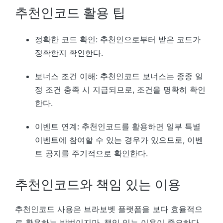
추천인코드 활용 팁
정확한 코드 확인: 추천인으로부터 받은 코드가
정확한지 확인한다.
보너스 조건 이해: 추천인코드 보너스는 종종 일
정 조건 충족 시 지급되므로, 조건을 명확히 확인
한다.
이벤트 연계: 추천인코드를 활용하면 일부 특별
이벤트에 참여할 수 있는 경우가 있으므로, 이벤
트 공지를 주기적으로 확인한다.
추천인코드와 책임 있는 이용
추천인코드 사용은 브라보벳 플랫폼을 보다 효율적으
로 활용하는 방법이지만, 책임 있는 이용이 중요하다.