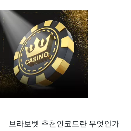
by
브라보벳 추천인코드란 무엇인가