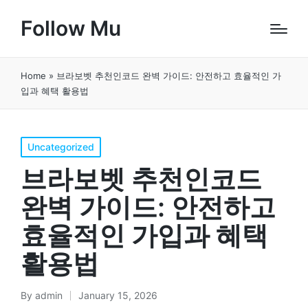
Follow Mu
Home
»
브라보벳 추천인코드 완벽 가이드: 안전하고 효율적인 가
입과 혜택 활용법
Posted
Uncategorized
in
브라보벳 추천인코드
완벽 가이드: 안전하고
효율적인 가입과 혜택
활용법
By
admin
January 15, 2026
Posted