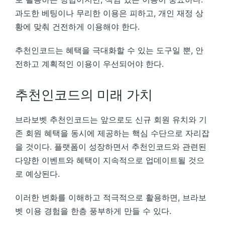
과도한 베팅이나 무리한 이용은 피하고, 개인 재정 상
황에 맞춰 건전하게 이용해야 한다.
추천인코드는 혜택을 극대화할 수 있는 도구일 뿐, 안
전하고 계획적인 이용이 우선되어야 한다.
추천인코드의 미래 가치
브라보벳 추천인코드는 앞으로도 신규 회원 유치와 기
존 회원 혜택을 동시에 제공하는 핵심 수단으로 자리잡
을 것이다. 플랫폼이 성장하면서 추천인코드와 관련된
다양한 이벤트와 혜택이 지속적으로 업데이트될 것으
로 예상된다.
이러한 변화를 이해하고 적극적으로 활용하면, 브라보
벳 이용 경험을 한층 풍부하게 만들 수 있다.