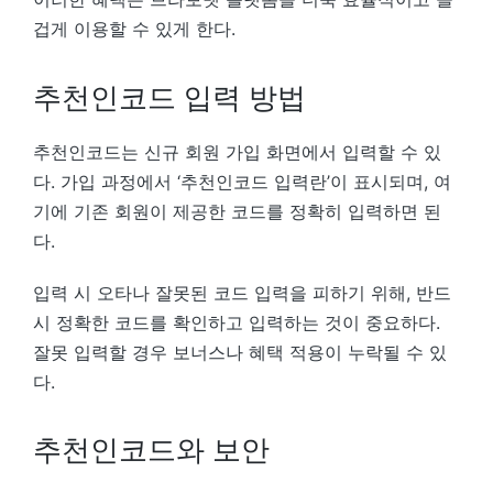
겁게 이용할 수 있게 한다.
추천인코드 입력 방법
추천인코드는 신규 회원 가입 화면에서 입력할 수 있
다. 가입 과정에서 ‘추천인코드 입력란’이 표시되며, 여
기에 기존 회원이 제공한 코드를 정확히 입력하면 된
다.
입력 시 오타나 잘못된 코드 입력을 피하기 위해, 반드
시 정확한 코드를 확인하고 입력하는 것이 중요하다.
잘못 입력할 경우 보너스나 혜택 적용이 누락될 수 있
다.
추천인코드와 보안