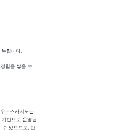
 누립니다.
 경험을 쌓을 수
. 우르스카지노는
을 기반으로 운영됩
 수 있으므로, 반