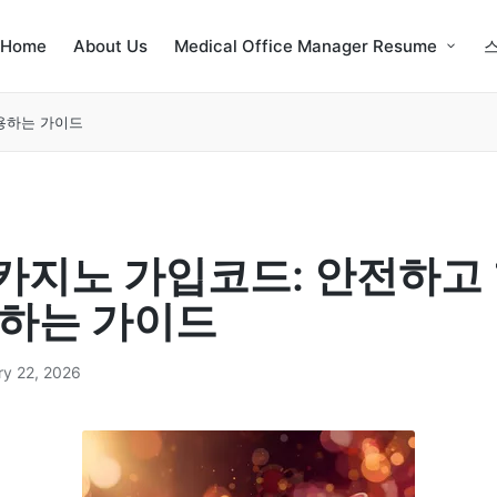
Home
About Us
Medical Office Manager Resume
용하는 가이드
카지노 가입코드: 안전하고
용하는 가이드
ry 22, 2026