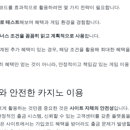
코드를 효과적으로 활용하려면 몇 가지 전략이 필요합니다.
로 테스트
해보며 혜택과 게임 환경을 경험합니다.
너스 조건을 꼼꼼히 읽고 계획적으로 사용
합니다.
계된 추가 혜택이 있는 경우, 해당 조건을 활용해 최대한 혜택을
히 혜택만 얻는 것이 아니라, 안정적이고 책임감 있는 게임 이용
와 안전한 카지노 이용
르게 활용하는 것만큼 중요한 것은
사이트 자체의 안전성
입니다
 안정적인 출금 시스템, 신뢰할 수 있는 고객센터를 갖춘 플랫폼
않은 사이트에서는 가입코드 혜택을 받더라도 출금 문제가 발생할