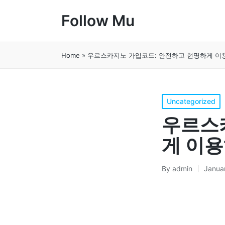
Follow Mu
Home
»
우르스카지노 가입코드: 안전하고 현명하게 이
Posted
Uncategorized
in
우르스
게 이
By
admin
Janua
Posted
by