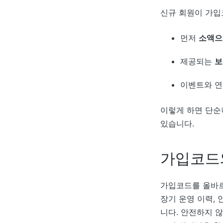
신규 회원이 가입
먼저
소액으
제공되는
보
이벤트와 연
이렇게 하면 단순
있습니다.
가입코드
가입코드를 올바
장기 운영 이력,
니다. 안전하지 