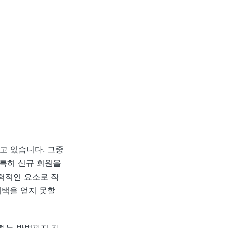
고 있습니다. 그중
 특히 신규 회원을
력적인 요소로 작
혜택을 얻지 못할