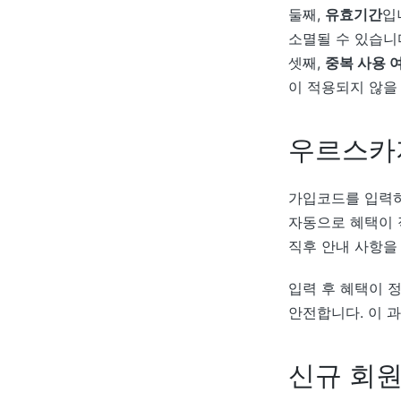
둘째,
유효기간
입
소멸될 수 있습니
셋째,
중복 사용 
이 적용되지 않을
우르스카
가입코드를 입력하
자동으로 혜택이 
직후 안내 사항을
입력 후 혜택이 
안전합니다. 이 
신규 회