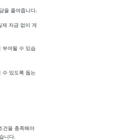
부담을 줄여줍니다.
실제 자금 없이 게
이 부여될 수 있습
 수 있도록 돕는
 조건을 충족해야
습니다.