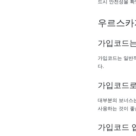
드시 안전성을 확
우르스카
가입코드는
가입코드는 일반적
다.
가입코드로
대부분의 보너스는
사용하는 것이 좋
가입코드 