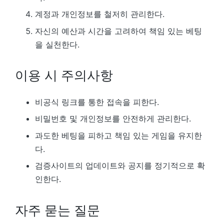
계정과 개인정보를 철저히 관리한다.
자신의 예산과 시간을 고려하여 책임 있는 베팅
을 실천한다.
이용 시 주의사항
비공식 링크를 통한 접속을 피한다.
비밀번호 및 개인정보를 안전하게 관리한다.
과도한 베팅을 피하고 책임 있는 게임을 유지한
다.
검증사이트의 업데이트와 공지를 정기적으로 확
인한다.
자주 묻는 질문