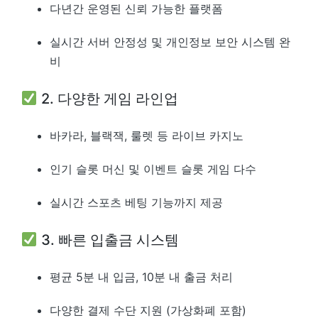
다년간 운영된 신뢰 가능한 플랫폼
실시간 서버 안정성 및 개인정보 보안 시스템 완
비
2. 다양한 게임 라인업
바카라, 블랙잭, 룰렛 등 라이브 카지노
인기 슬롯 머신 및 이벤트 슬롯 게임 다수
실시간 스포츠 베팅 기능까지 제공
3. 빠른 입출금 시스템
평균 5분 내 입금, 10분 내 출금 처리
다양한 결제 수단 지원 (가상화폐 포함)