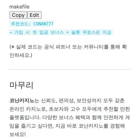
makefile
Copy
Edit
추천코드: CONAN777
→ 가입 시 첫 입금 보너스 + 슬롯 무료스핀 지급
(※ 실제 코드는 공식 파트너 또는 커뮤니티를 통해 확
인하세요.)
마무리
코난카지노
는 신뢰도, 편의성, 보안성까지 모두 갖춘
온라인 카지노로, 초보자와 고수 모두에게 추천할 만한
플랫폼입니다. 다양한 보너스 혜택과 함께 안전하게 게
임을 즐기고 싶다면, 지금 바로 코난카지노를 경험해
보세요!