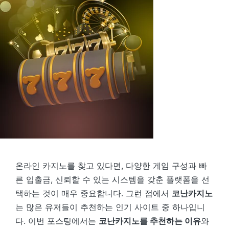
온라인 카지노를 찾고 있다면, 다양한 게임 구성과 빠
른 입출금, 신뢰할 수 있는 시스템을 갖춘 플랫폼을 선
택하는 것이 매우 중요합니다. 그런 점에서
코난카지노
는 많은 유저들이 추천하는 인기 사이트 중 하나입니
다. 이번 포스팅에서는
코난카지노를 추천하는 이유
와