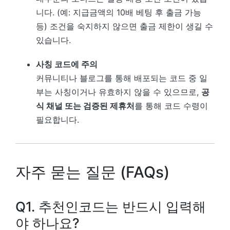
니다. (예: 지급금액의 10배 베팅 후 출금 가능
등) 조건을 숙지하지 않으면 출금 제한이 생길 수
있습니다.
사칭 코드에 주의
커뮤니티나 블로그를 통해 배포되는 코드 중 일
부는 사칭이거나 유효하지 않을 수 있으므로,
공
식 채널 또는 검증된 제휴처
를 통해 코드 수령이
필요합니다.
자주 묻는 질문 (FAQs)
Q1. 추천인코드는 반드시 입력해
야 하나요?