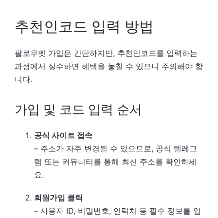
추천인코드 입력 방법
팔로우벳 가입은 간단하지만, 추천인코드를 입력하는
과정에서 실수하면 혜택을 놓칠 수 있으니 주의해야 합
니다.
가입 및 코드 입력 순서
공식 사이트 접속
– 주소가 자주 변경될 수 있으므로, 공식 텔레그
램 또는 커뮤니티를 통해 최신 주소를 확인하세
요.
회원가입 클릭
– 사용자 ID, 비밀번호, 연락처 등 필수 정보를 입