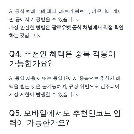
A. 공식 텔레그램 채널, 파트너 블로그, 커뮤니티 게시
판 등에서 제공받을 수 있습니다.
가장 안전한 방법은
팔로우벳 공식 채널에서 직접 확인
하는 것
입니다.
Q4. 추천인 혜택은 중복 적용이
가능한가요?
A. 동일 사용자 또는 동일 IP에서 중복으로 추천인 혜
택을 받는 것은 불가능하며, 규정 위반으로 간주되어
계정 제한이 발생할 수 있습니다.
Q5. 모바일에서도 추천인코드 입
력이 가능한가요?