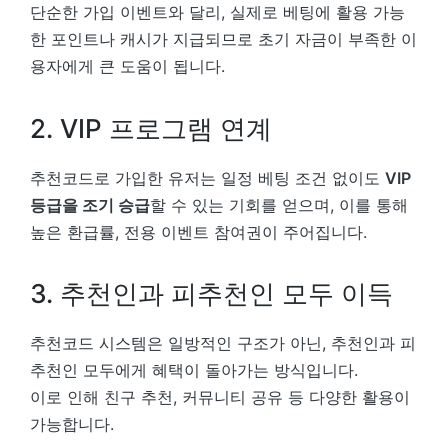
단순한 가입 이벤트와 달리, 실제로 베팅에 활용 가능
한 포인트나 캐시가 지급되므로 초기 자금이 부족한 이
용자에게 큰 도움이 됩니다.
2. VIP 프로그램 연계
추천코드로 가입한 유저는 일정 베팅 조건 없이도
VIP
등급을 조기 승급
할 수 있는 기회를 얻으며, 이를 통해
높은 환급률, 전용 이벤트 참여권이 주어집니다.
3. 추천인과 피추천인 모두 이득
추천코드 시스템은 일방적인 구조가 아닌, 추천인과 피
추천인 모두에게 혜택이 돌아가는 방식입니다.
이로 인해 친구 추천, 커뮤니티 공유 등 다양한 활용이
가능합니다.